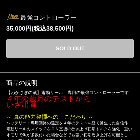
最強コントローラー
35,000円(税込38,500円)
SOLD OUT
商品の説明
【わかさぎの蔵】電動リール 専用の最強コントローラーです
４年の歳月のテストから
いざ出陣
～ 真の能力発揮への こだわり ～
バッテリー・専用回路の選定を４年のテストを経て誕生した自信作
電動リールのスイッチをＯＮ直後の巻き上げ初期トルクを強化、重い
オモリで魚が多数付いた場合などでも強い初期巻き上げを可能とし、