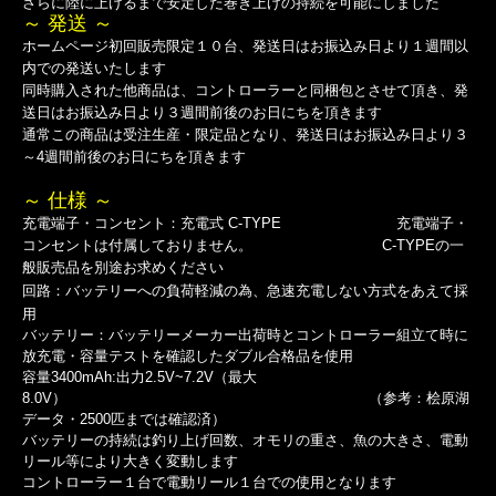
さらに陸に上げるまで安定した巻き上げの持続を可能にしました
～ 発送 ～
ホームページ初回販売限定１０台、発送日はお振込み日より１週間以
内での発送いたします
同時購入された他商品は、コントローラーと同梱包とさせて頂き、発
送日はお振込み日より３週間前後のお日にちを頂きます
通常この商品は受注生産・限定品となり、発送日はお振込み日より３
～4週間前後のお日にちを頂きます
～ 仕様 ～
充電端子・コンセント：充電式 C-TYPE 充電端子・
コンセントは付属しておりません。 C-TYPEの一
般販売品を別途お求めください
回路：バッテリーへの負荷軽減の為、急速充電しない方式をあえて採
用
バッテリー：バッテリーメーカー出荷時とコントローラー組立て時に
放充電・容量テストを確認したダブル合格品を使用
容量3400mAh:出力2.5V~7.2V（最大
8.0V） （参考：桧原湖
データ・2500匹までは確認済）
バッテリーの持続は釣り上げ回数、オモリの重さ、魚の大きさ、電動
リール等により大きく変動します
コントローラー１台で電動リール１台での使用となります