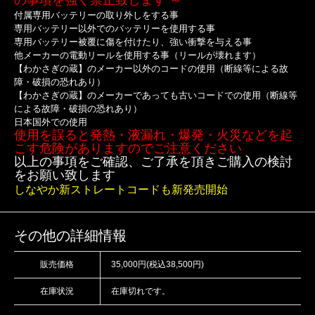
付属専用バッテリーの取り外しをする事
専用バッテリー以外でのバッテリーを使用する事
専用バッテリー被覆に傷を付けたり、強い衝撃を与える事
他メーカーの電動リールを使用する事（リールが壊れます）
【わかさぎの蔵】のメーカー以外のコードの使用（断線等による故
障・破損の恐れあり）
【わかさぎの蔵】のメーカーであっても古いコードでの使用（断線等
による故障・破損の恐れあり）
日本国外での使用
使用を誤ると発熱・液漏れ・爆発・火災などを起
こす危険がありますのでご注意ください
以上の事項をご確認、ご了承を頂きご購入の検討
をお願い致します
しなやか新ストレートコードも新発売開始
その他の詳細情報
販売価格
35,000円(税込38,500円)
在庫状況
在庫切れです。