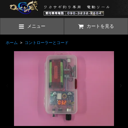
メニュー
カートを見る
ホーム
>
コントローラーとコード