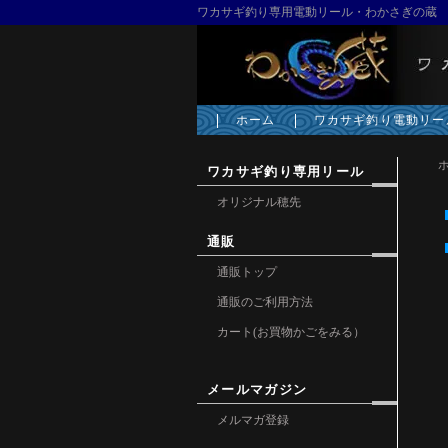
ワカサギ釣り専用電動リール・わかさぎの蔵
ホーム
ワカサギ釣り電動リー
ワカサギ釣り専用リール
オリジナル穂先
通販
通販トップ
通販のご利用方法
カート(お買物かごをみる）
メールマガジン
メルマガ登録